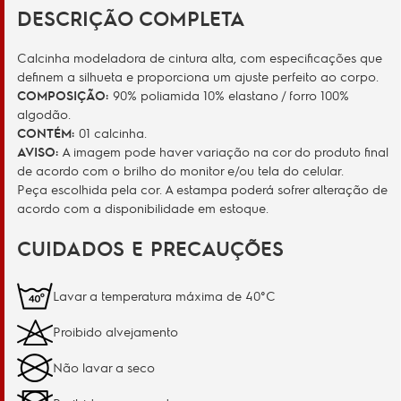
DESCRIÇÃO COMPLETA
Calcinha modeladora de cintura alta, com especificações que
definem a silhueta e proporciona um ajuste perfeito ao corpo.
COMPOSIÇÃO:
90% poliamida 10% elastano / forro 100%
algodão.
CONTÉM:
01 calcinha.
AVISO:
A imagem pode haver variação na cor do produto final
de acordo com o brilho do monitor e/ou tela do celular.
Peça escolhida pela cor. A estampa poderá sofrer alteração de
acordo com a disponibilidade em estoque.
CUIDADOS E PRECAUÇÕES
Lavar a temperatura máxima de 40°C
Proibido alvejamento
Não lavar a seco