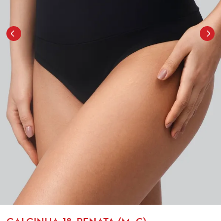
CALCINHA-18-RENATA (M, G)