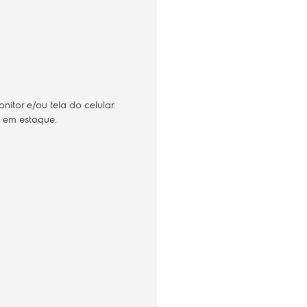
tor e/ou tela do celular.
e em estoque.