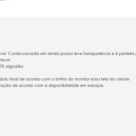
vel. Confeccionada em renda possui leve transparência e é perfeita
umbum.
00% algodão.
to final de acordo com o brilho do monitor e/ou tela do celular.
teração de acordo com a disponibilidade em estoque.