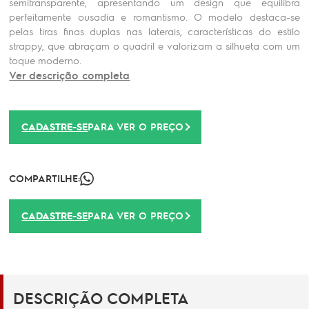
semitransparente, apresentando um design que equilibra
perfeitamente ousadia e romantismo. O modelo destaca-se
pelas tiras finas duplas nas laterais, características do estilo
strappy, que abraçam o quadril e valorizam a silhueta com um
toque moderno.
Ver descrição completa
CADASTRE-SE
PARA VER O PREÇO
COMPARTILHE:
CADASTRE-SE
PARA VER O PREÇO
DESCRIÇÃO COMPLETA