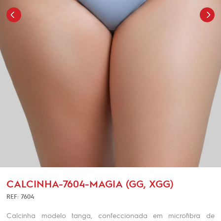
CALCINHA-7604-MAGIA (GG, XGG)
REF: 7604
Calcinha modelo tanga, confeccionada em microfibra de