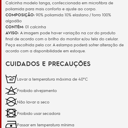
Calcinha modelo tanga, confeccionada em microfibra de
poliamida para mais conforto e ajuste ao corpo.
COMPOSIÇÃO:
90% poliamida 10% elastano / forro 100%
algodão
CONTÉM:
01 calcinha
AVISO:
A imagem pode haver variação na cor do produto
final de acordo com o brilho do monitor e/ou tela do celular.
Peça escolhida pela cor. A estampa poderá sofrer alteração de
acordo com a disponibilidade em estoque.
CUIDADOS E PRECAUÇÕES
Lavar a temperatura máxima de 40°C
Proibido alvejamento
Não lavar a seco
Proibido usar secadora
Passar em temperatura mínima