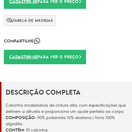
CADASTRE-SE
PARA VER O PREÇO
TABELA DE MEDIDAS
COMPARTILHE:
CADASTRE-SE
PARA VER O PREÇO
DESCRIÇÃO COMPLETA
Calcinha modeladora de cintura alta, com especificações que
definem a silhueta e proporciona um ajuste perfeito ao corpo.
COMPOSIÇÃO:
90% poliamida 10% elastano / forro 100%
algodão.
CONTÉM:
01 calcinha.