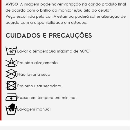
AVISO:
A imagem pode haver variação na cor do produto final
de acordo com o brilho do monitor e/ou tela do celular.
Peça escolhida pela cor. A estampa poderá sofrer alteração de
acordo com a disponibilidade em estoque.
CUIDADOS E PRECAUÇÕES
Lavar a temperatura máxima de 40°C
Proibido alvejamento
Não lavar a seco
Proibido usar secadora
Passar em temperatura mínima
Lavagem manual