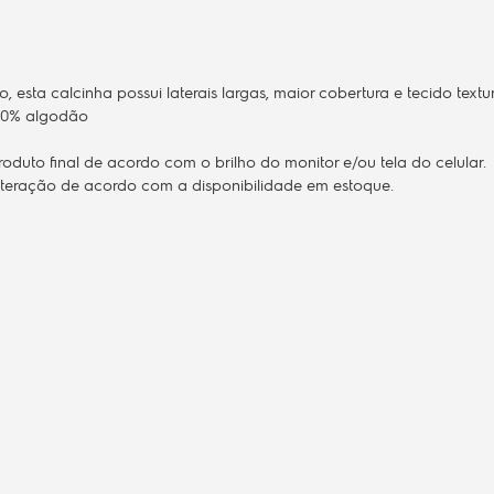
sta calcinha possui laterais largas, maior cobertura e tecido textur
100% algodão
uto final de acordo com o brilho do monitor e/ou tela do celular.
alteração de acordo com a disponibilidade em estoque.