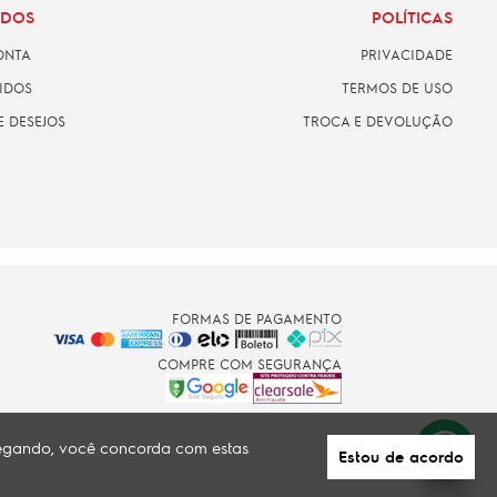
ADOS
POLÍTICAS
ONTA
PRIVACIDADE
IDOS
TERMOS DE USO
E DESEJOS
TROCA E DEVOLUÇÃO
FORMAS DE PAGAMENTO
COMPRE COM SEGURANÇA
avegando, você concorda com estas
Estou de acordo