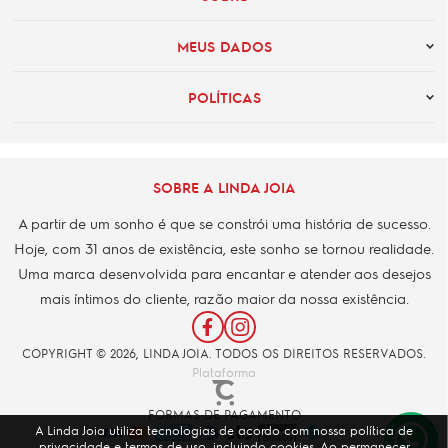
MEUS DADOS
POLÍTICAS
SOBRE A LINDA JOIA
A partir de um sonho é que se constrói uma história de sucesso.
Hoje, com 31 anos de existência, este sonho se tornou realidade.
Uma marca desenvolvida para encantar e atender aos desejos
mais íntimos do cliente, razão maior da nossa existência.
COPYRIGHT © 2026, LINDA JOIA. TODOS OS DIREITOS RESERVADOS.
Plataforma
FORMAS DE PAGAMENTO
A Linda Joia utiliza tecnologias de acordo com nossa política de
privacidade e termos de uso, incluindo cookies. Ao permanecer