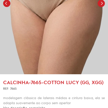
CALCINHA-7665-COTTON LUCY (GG, XGG)
REF: 7665
modelagem clássica de laterais médias e cintura baixa, ela se
adapta suavemente ao corpo sem apertar
Ver descrição completa