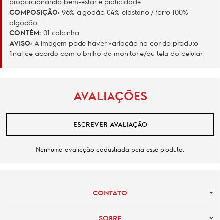
proporcionando bem-estar e praticidade.
COMPOSIÇÃO:
96% algodão 04% elastano / forro 100%
algodão.
CONTÉM:
01 calcinha.
AVISO:
A imagem pode haver variação na cor do produto
final de acordo com o brilho do monitor e/ou tela do celular.
AVALIAÇÕES
ESCREVER AVALIAÇÃO
Nenhuma avaliação cadastrada para esse produto.
CONTATO
SOBRE