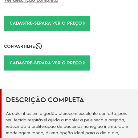
CADASTRE-SE
PARA VER O PREÇO
COMPARTILHE:
CADASTRE-SE
PARA VER O PREÇO
DESCRIÇÃO COMPLETA
As calcinhas em algodão oferecem excelente conforto, pois
seu tecido respirável ajuda a manter a pele seca e arejada,
reduzindo a proliferação de bactérias na região íntima. Com
modelagem tanga, é uma opção ideal para o dia a dia,