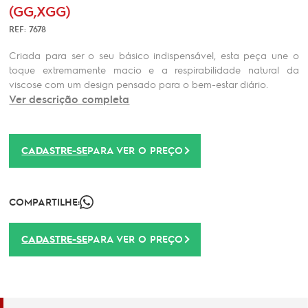
(GG,XGG)
REF: 7678
Criada para ser o seu básico indispensável, esta peça une o
toque extremamente macio e a respirabilidade natural da
viscose com um design pensado para o bem-estar diário.
Ver descrição completa
CADASTRE-SE
PARA VER O PREÇO
COMPARTILHE:
CADASTRE-SE
PARA VER O PREÇO