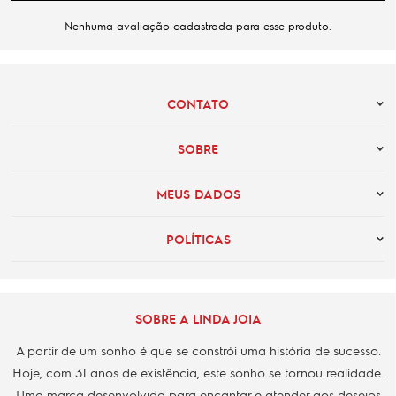
Nenhuma avaliação cadastrada para esse produto.
CONTATO
SOBRE
MEUS DADOS
POLÍTICAS
SOBRE A LINDA JOIA
A partir de um sonho é que se constrói uma história de sucesso.
Hoje, com 31 anos de existência, este sonho se tornou realidade.
Uma marca desenvolvida para encantar e atender aos desejos