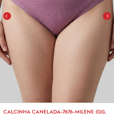
CALCINHA CANELADA-7676-MILENE (GG,