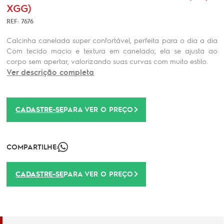
XGG)
REF: 7676
Calcinha canelada super confortável, perfeita para o dia a dia
Com tecido macio e textura em canelado, ela se ajusta ao
corpo sem apertar, valorizando suas curvas com muito estilo.
Ver descrição completa
CADASTRE-SE
PARA VER O PREÇO
COMPARTILHE:
CADASTRE-SE
PARA VER O PREÇO