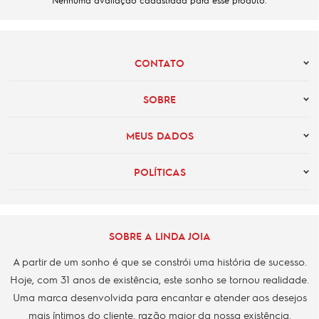
Nenhuma avaliação cadastrada para esse produto.
CONTATO
SOBRE
MEUS DADOS
POLÍTICAS
SOBRE A LINDA JOIA
A partir de um sonho é que se constrói uma história de sucesso.
Hoje, com 31 anos de existência, este sonho se tornou realidade.
Uma marca desenvolvida para encantar e atender aos desejos
mais íntimos do cliente, razão maior da nossa existência.