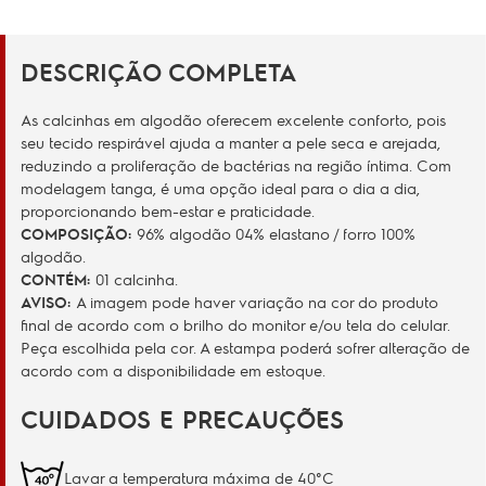
DESCRIÇÃO COMPLETA
As calcinhas em algodão oferecem excelente conforto, pois
seu tecido respirável ajuda a manter a pele seca e arejada,
reduzindo a proliferação de bactérias na região íntima. Com
modelagem tanga, é uma opção ideal para o dia a dia,
proporcionando bem-estar e praticidade.
COMPOSIÇÃO:
96% algodão 04% elastano / forro 100%
algodão.
CONTÉM:
01 calcinha.
AVISO:
A imagem pode haver variação na cor do produto
final de acordo com o brilho do monitor e/ou tela do celular.
Peça escolhida pela cor. A estampa poderá sofrer alteração de
acordo com a disponibilidade em estoque.
CUIDADOS E PRECAUÇÕES
Lavar a temperatura máxima de 40°C