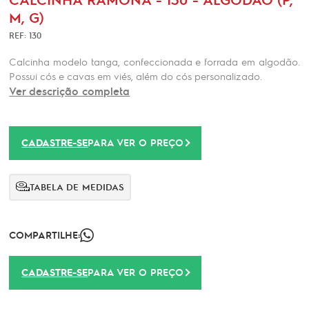
M, G)
REF: 130
Calcinha modelo tanga, confeccionada e forrada em algodão.
Possui cós e cavas em viés, além do cós personalizado.
Ver descrição completa
CADASTRE-SE
PARA VER O PREÇO
TABELA DE MEDIDAS
COMPARTILHE:
CADASTRE-SE
PARA VER O PREÇO