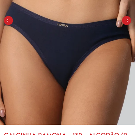
CALCINHA RAMONA - 130 - ALGODÃO (P,