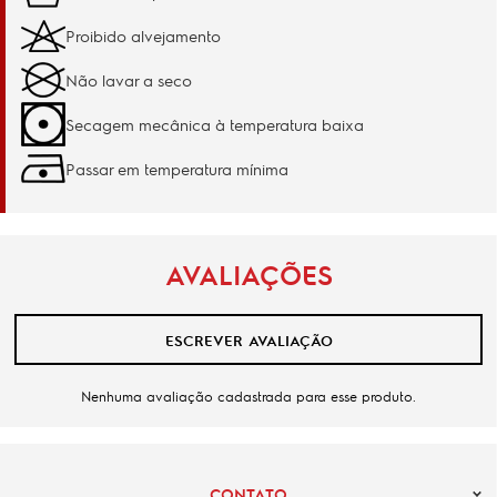
Proibido alvejamento
Não lavar a seco
Secagem mecânica à temperatura baixa
Passar em temperatura mínima
AVALIAÇÕES
ESCREVER AVALIAÇÃO
Nenhuma avaliação cadastrada para esse produto.
CONTATO