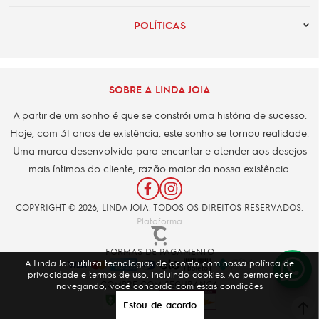
POLÍTICAS
SOBRE A LINDA JOIA
A partir de um sonho é que se constrói uma história de sucesso.
Hoje, com 31 anos de existência, este sonho se tornou realidade.
Uma marca desenvolvida para encantar e atender aos desejos
mais íntimos do cliente, razão maior da nossa existência.
COPYRIGHT © 2026, LINDA JOIA. TODOS OS DIREITOS RESERVADOS.
Plataforma
FORMAS DE PAGAMENTO
A Linda Joia utiliza tecnologias de acordo com nossa política de
privacidade e termos de uso, incluindo cookies. Ao permanecer
COMPRE COM SEGURANÇA
navegando, você concorda com estas condições
Estou de acordo