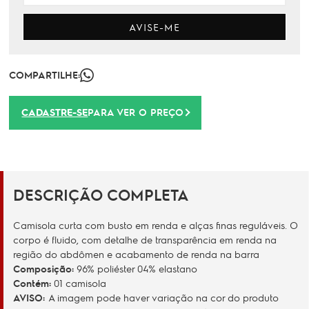
AVISE-ME
COMPARTILHE:
CADASTRE-SE
PARA VER O PREÇO
DESCRIÇÃO COMPLETA
Camisola curta com busto em renda e alças finas reguláveis. O
corpo é fluido, com detalhe de transparência em renda na
região do abdômen e acabamento de renda na barra
Composição:
96% poliéster 04% elastano
Contém:
01 camisola
AVISO:
A imagem pode haver variação na cor do produto