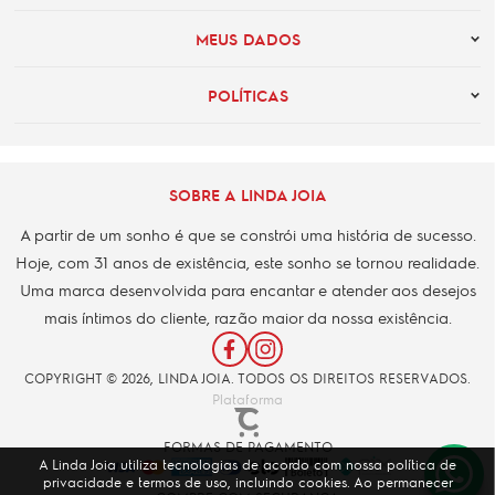
MEUS DADOS
POLÍTICAS
SOBRE A LINDA JOIA
A partir de um sonho é que se constrói uma história de sucesso.
Hoje, com 31 anos de existência, este sonho se tornou realidade.
Uma marca desenvolvida para encantar e atender aos desejos
mais íntimos do cliente, razão maior da nossa existência.
COPYRIGHT © 2026, LINDA JOIA. TODOS OS DIREITOS RESERVADOS.
Plataforma
FORMAS DE PAGAMENTO
A Linda Joia utiliza tecnologias de acordo com nossa política de
privacidade e termos de uso, incluindo cookies. Ao permanecer