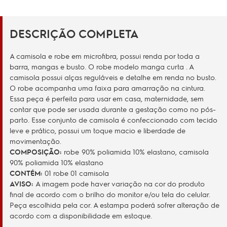
DESCRIÇÃO COMPLETA
A camisola e robe em microfibra, possui renda por toda a
barra, mangas e busto. O robe modelo manga curta . A
camisola possui alças reguláveis e detalhe em renda no busto.
O robe acompanha uma faixa para amarração na cintura.
Essa peça é perfeita para usar em casa, maternidade, sem
contar que pode ser usada durante a gestação como no pós-
parto. Esse conjunto de camisola é confeccionado com tecido
leve e prático, possui um toque macio e liberdade de
movimentação.
COMPOSIÇÃO
:
robe
90% poliamida 10% elastano, camisola
90% poliamida 10% elastano
CONTÉM:
01 robe 01 camisola
AVISO
:
A imagem pode haver variação na cor do produto
final de acordo com o brilho do monitor e/ou tela do celular.
Peça escolhida pela cor. A estampa poderá sofrer alteração de
acordo com a disponibilidade em estoque.