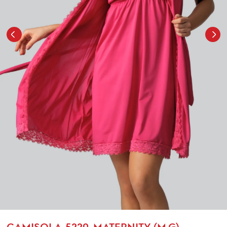
CAMISOLA-5220-MATERNITY (M,G)-