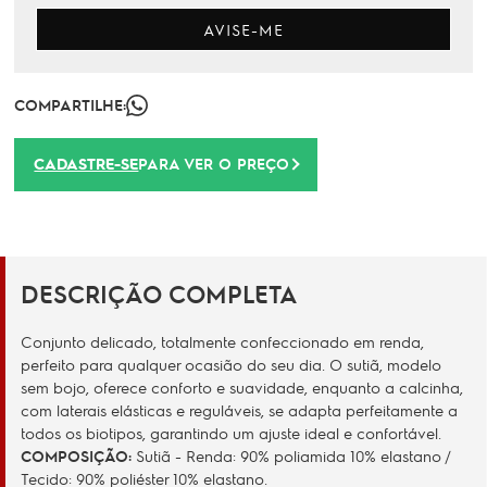
AVISE-ME
COMPARTILHE:
CADASTRE-SE
PARA VER O PREÇO
DESCRIÇÃO COMPLETA
Conjunto delicado, totalmente confeccionado em renda,
perfeito para qualquer ocasião do seu dia. O sutiã, modelo
sem bojo, oferece conforto e suavidade, enquanto a calcinha,
com laterais elásticas e reguláveis, se adapta perfeitamente a
todos os biotipos, garantindo um ajuste ideal e confortável.
COMPOSIÇÃO:
Sutiã - Renda: 90% poliamida 10% elastano /
Tecido: 90% poliéster 10% elastano.