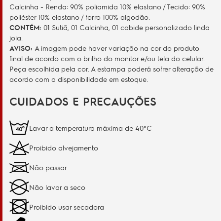
Calcinha - Renda: 90% poliamida 10% elastano / Tecido: 90%
poliéster 10% elastano / forro 100% algodão.
CONTÉM:
01 Sutiã, 01 Calcinha, 01 cabide personalizado linda
joia.
AVISO:
A imagem pode haver variação na cor do produto
final de acordo com o brilho do monitor e/ou tela do celular.
Peça escolhida pela cor. A estampa poderá sofrer alteração de
acordo com a disponibilidade em estoque.
CUIDADOS E PRECAUÇÕES
Lavar a temperatura máxima de 40°C
Proibido alvejamento
Não passar
Não lavar a seco
Proibido usar secadora