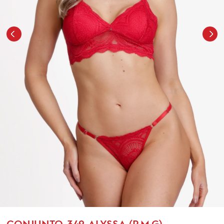
CONJUNTO-349-ALYSSA (P,M,G)