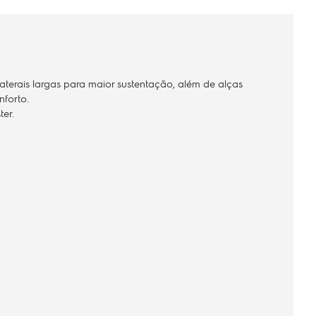
laterais largas para maior sustentação, além de alças
nforto.
ter.