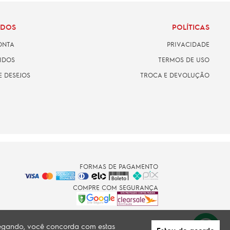
ADOS
POLÍTICAS
ONTA
PRIVACIDADE
IDOS
TERMOS DE USO
E DESEJOS
TROCA E DEVOLUÇÃO
FORMAS DE PAGAMENTO
COMPRE COM SEGURANÇA
avegando, você concorda com estas