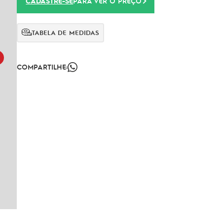
CADASTRE-SE
PARA VER O PREÇO
TABELA DE MEDIDAS
COMPARTILHE: