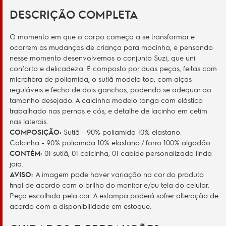
DESCRIÇÃO COMPLETA
O momento em que o corpo começa a se transformar e
ocorrem as mudanças de criança para mocinha, e pensando
nesse momento desenvolvemos o conjunto Suzi, que uni
conforto e delicadeza. É composto por duas peças, feitas com
microfibra de poliamida, o sutiã modelo top, com alças
reguláveis e fecho de dois ganchos, podendo se adequar ao
tamanho desejado. A calcinha modelo tanga com elástico
trabalhado nas pernas e cós, e detalhe de lacinho em cetim
nas laterais.
COMPOSIÇÃO:
Sutiã - 90% poliamida 10% elastano.
Calcinha - 90% poliamida 10% elastano / forro 100% algodão.
CONTÉM:
01 sutiã, 01 calcinha, 01 cabide personalizado linda
joia.
AVISO:
A imagem pode haver variação na cor do produto
final de acordo com o brilho do monitor e/ou tela do celular.
Peça escolhida pela cor. A estampa poderá sofrer alteração de
acordo com a disponibilidade em estoque.