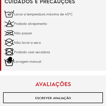
CUIDADOS E PRECAUÇÕES
Lavar a temperatura máxima de 40°C
Proibido alvejamento
Não passar
Não lavar a seco
Proibido usar secadora
Lavagem manual
AVALIAÇÕES
ESCREVER AVALIAÇÃO