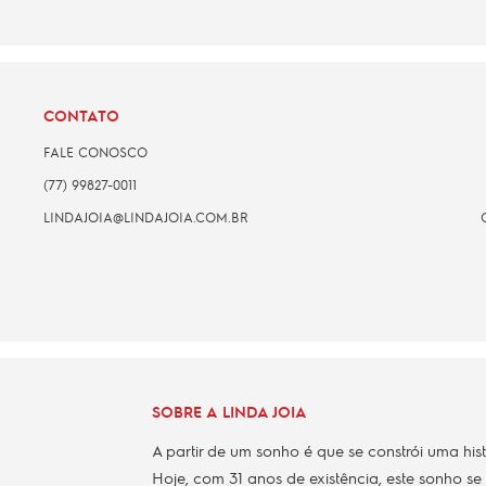
CONTATO
FALE CONOSCO
(77) 99827-0011
LINDAJOIA@LINDAJOIA.COM.BR
SOBRE A LINDA JOIA
A partir de um sonho é que se constrói uma his
Hoje, com 31 anos de existência, este sonho se