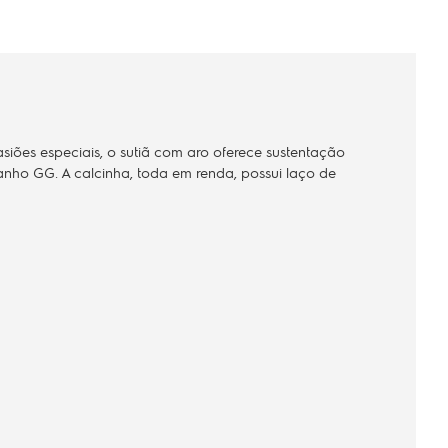
siões especiais, o sutiã com aro oferece sustentação
manho GG. A calcinha, toda em renda, possui laço de