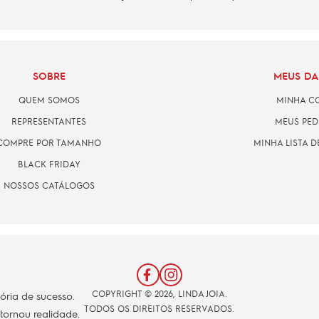
SOBRE
MEUS D
QUEM SOMOS
MINHA C
REPRESENTANTES
MEUS PED
COMPRE POR TAMANHO
MINHA LISTA D
BLACK FRIDAY
NOSSOS CATÁLOGOS
COPYRIGHT © 2026, LINDA JOIA.
tória de sucesso.
TODOS OS DIREITOS RESERVADOS.
 tornou realidade.