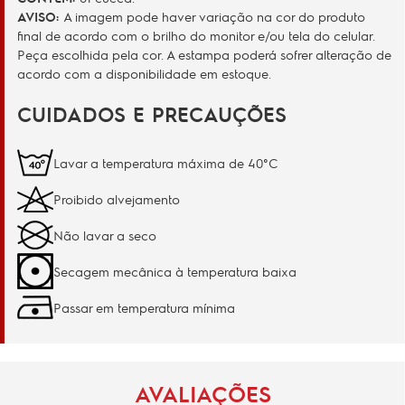
AVISO:
A imagem pode haver variação na cor do produto
final de acordo com o brilho do monitor e/ou tela do celular.
Peça escolhida pela cor. A estampa poderá sofrer alteração de
acordo com a disponibilidade em estoque.
CUIDADOS E PRECAUÇÕES
Lavar a temperatura máxima de 40°C
Proibido alvejamento
Não lavar a seco
Secagem mecânica à temperatura baixa
Passar em temperatura mínima
AVALIAÇÕES