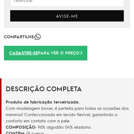
AVISE-ME
COMPARTILHE:
CADASTRE-SE
PARA VER O PREÇO
DESCRIÇÃO COMPLETA
Produto de fabricação terceirizada.
Com modelagem boxer, é perfeita para todas as ocasiões dos
meninos! Confeccionada em tecido flexível, garantindo o
conforto em contato com a pele.
COMPOSIÇÃO:
96% algodão 04% elastano.
CONTÉM:
01 cueca.