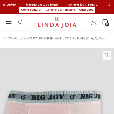
 no cartão
Entrega em todo Brasil
Compra 100% Segura
10% o
Como comprar
Compre por tamanho
Catálogos
0
INÍCIO
CUECA BIG JOY BOXER INFANTIL COTTON- 516 (P, M, G, GG)