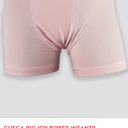
CUECA BIG JOY BOXER INFANTIL