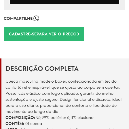
COMPARTILHE:
CADASTRE-SE
PARA VER O PREÇO
DESCRIÇÃO COMPLETA
Cueca masculina modelo boxer, confeccionada em tecido
confortável e respirável, que se ajusta ao corpo sem apertar.
Possui cós elástico com logo aplicado, garantindo melhor
sustentação e ajuste seguro. Design funcional e discreto, ideal
para o uso diário, proporcionando conforto e liberdade de
movimento ao longo do dia
COMPOSIÇÃO:
93,99% poliéster 6,11% elastano
CONTÉM:
01 cueca.