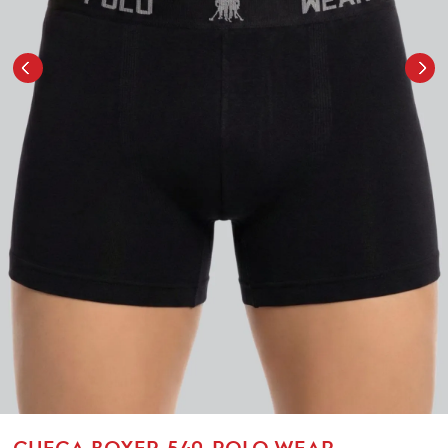
CUECA BOXER-540-POLO WEAR