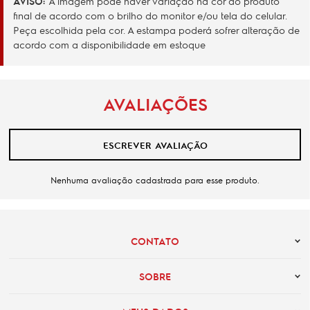
AVISO:
A imagem pode haver variação na cor do produto
final de acordo com o brilho do monitor e/ou tela do celular.
Peça escolhida pela cor. A estampa poderá sofrer alteração de
acordo com a disponibilidade em estoque
AVALIAÇÕES
ESCREVER AVALIAÇÃO
Nenhuma avaliação cadastrada para esse produto.
CONTATO
SOBRE