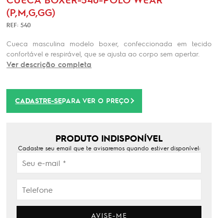
(P,M,G,GG)
REF: 540
Cueca masculina modelo boxer, confeccionada em tecido
confortável e respirável, que se ajusta ao corpo sem apertar.
Ver descrição completa
CADASTRE-SE
PARA VER O PREÇO
PRODUTO INDISPONÍVEL
Cadastre seu email que te avisaremos quando estiver disponível:
AVISE-ME