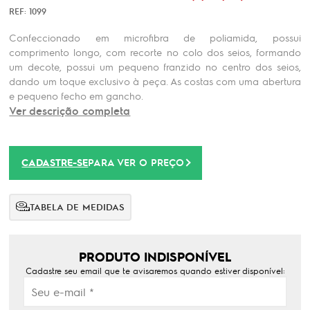
REF: 1099
Confeccionado em microfibra de poliamida, possui
comprimento longo, com recorte no colo dos seios, formando
um decote, possui um pequeno franzido no centro dos seios,
dando um toque exclusivo à peça. As costas com uma abertura
e pequeno fecho em gancho.
Ver descrição completa
CADASTRE-SE
PARA VER O PREÇO
TABELA DE MEDIDAS
PRODUTO INDISPONÍVEL
Cadastre seu email que te avisaremos quando estiver disponível: