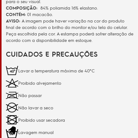
para o seu visual.
COMPOSIÇÃO:
84% poliamida 16% elastano.
CONTÉM:
01 macacão.
AVISO:
A imagem pode haver variação na cor do produto
final de acordo com o brilho do monitor e/ou tela do celular.
Peça escolhida pela cor. A estampa poderá sofrer alteração de
acordo com a disponibilidade em estoque.
CUIDADOS E PRECAUÇÕES
Lavar a temperatura máxima de 40°C
Proibido alvejamento
Não passar
Não lavar a seco
Proibido usar secadora
Lavagem manual