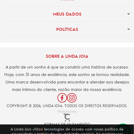
MEUS DADOS
POLÍTICAS
SOBRE A LINDA JOIA
A partir de um sonho é que se constrói uma história de sucesso.
Hoje, com 31 anos de existência, este sonho se tornou realidade.
Uma marca desenvolvida para encantar e atender aos desejos
mais íntimos do cliente, razão maior da nossa existência.
COPYRIGHT © 2026, LINDA JOIA. TODOS OS DIREITOS RESERVADOS.
Plataforma
FORMAS DE PAGAMENTO
A Linda Joia utiliza tecnologias de acordo com nossa política de
privacidade e termos de uso, incluindo cookies. Ao permanecer