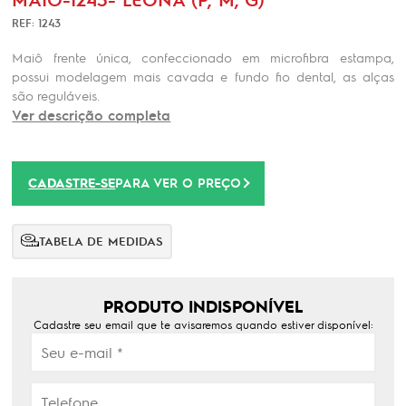
REF: 1243
Maiô frente única, confeccionado em microfibra estampa,
possui modelagem mais cavada e fundo fio dental, as alças
são reguláveis.
Ver descrição completa
CADASTRE-SE
PARA VER O PREÇO
TABELA DE MEDIDAS
PRODUTO INDISPONÍVEL
Cadastre seu email que te avisaremos quando estiver disponível: