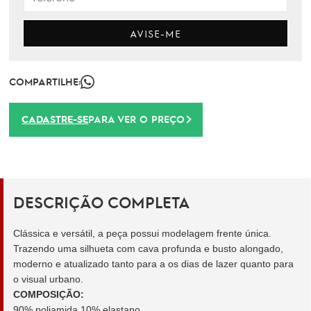
AVISE-ME
COMPARTILHE:
CADASTRE-SE
PARA VER O PREÇO
DESCRIÇÃO COMPLETA
Clássica e versátil, a peça possui modelagem frente única.
Trazendo uma silhueta com cava profunda e busto alongado,
moderno e atualizado tanto para a os dias de lazer quanto para
o visual urbano.
COMPOSIÇÃO:
90% poliamida 10% elastano.