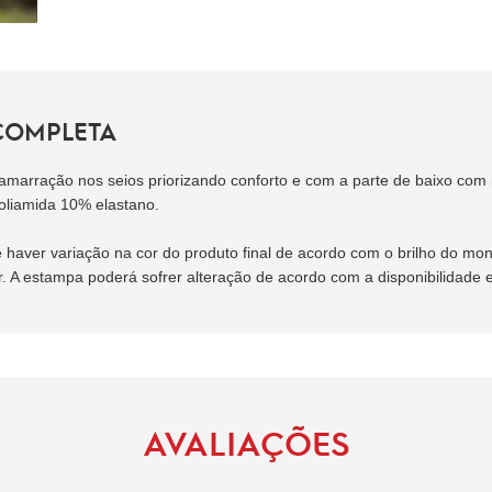
COMPLETA
 amarração nos seios
priorizando conforto e com a parte de baixo co
liamida 10% elastano.
aver variação na cor do produto final de acordo com o brilho do monit
r. A estampa poderá sofrer alteração de acordo com a disponibilidade
AVALIAÇÕES