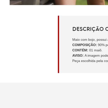
DESCRIÇÃO 
Maio com bojo,
possui
COMPOSIÇÃO:
90% po
CONTÉM:
01 maiô.
AVISO:
A imagem pode h
Peça escolhida pela co