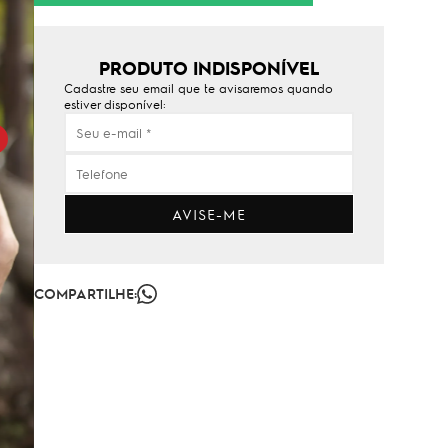
PRODUTO INDISPONÍVEL
Cadastre seu email que te avisaremos quando
estiver disponível:
AVISE-ME
COMPARTILHE: