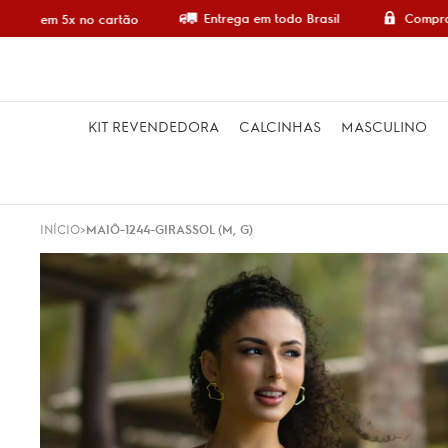
Entrega em todo Brasil
Compra 
mpre em 5x no cartão
KIT REVENDEDORA
CALCINHAS
MASCULINO
INÍCIO
MAIÔ-1244-GIRASSOL (M, G)