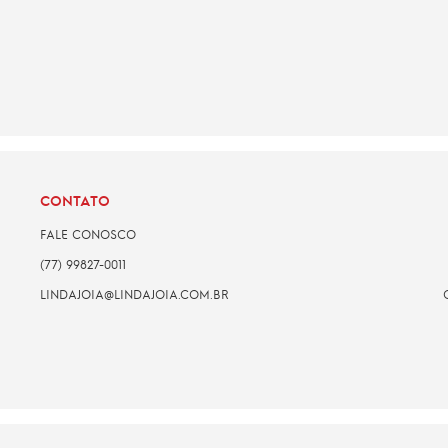
CONTATO
FALE CONOSCO
(77) 99827-0011
LINDAJOIA@LINDAJOIA.COM.BR