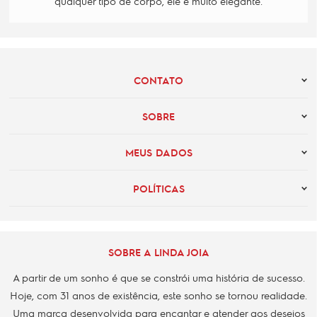
qualquer tipo de corpo, ele é muito elegante.
CONTATO
SOBRE
MEUS DADOS
POLÍTICAS
SOBRE A LINDA JOIA
A partir de um sonho é que se constrói uma história de sucesso.
Hoje, com 31 anos de existência, este sonho se tornou realidade.
Uma marca desenvolvida para encantar e atender aos desejos