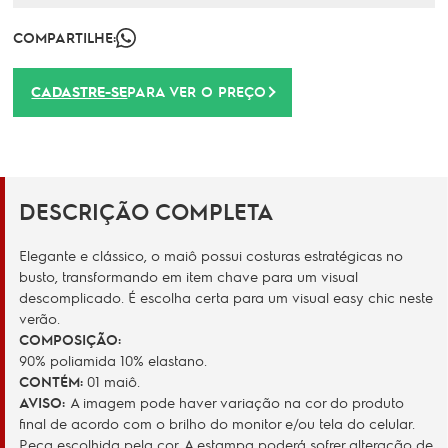
COMPARTILHE:
CADASTRE-SE
PARA VER O PREÇO
DESCRIÇÃO COMPLETA
Elegante e clássico, o maiô possui costuras estratégicas no
busto, transformando em item chave para um visual
descomplicado. É escolha certa para um visual easy chic neste
verão.
COMPOSIÇÃO:
90% poliamida 10% elastano.
CONTÉM:
01 maiô.
AVISO:
A imagem pode haver variação na cor do produto
final de acordo com o brilho do monitor e/ou tela do celular.
Peça escolhida pela cor. A estampa poderá sofrer alteração de