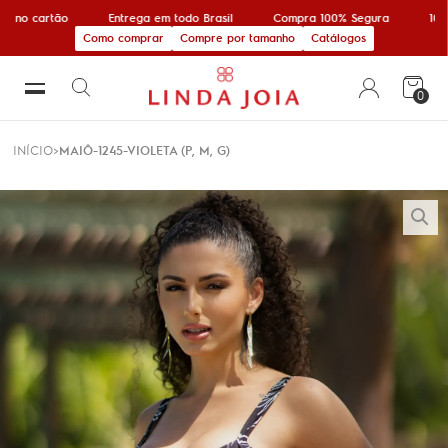
x no cartão
Entrega em todo Brasil
Compra 100% Segura
10% 
Como comprar
Compre por tamanho
Catálogos
0
INÍCIO
MAIÔ-1245-VIOLETA (P, M, G)