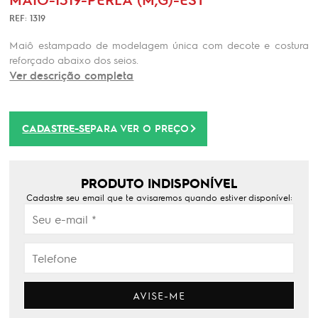
REF: 1319
Maiô estampado de modelagem única com decote e costura
reforçado abaixo dos seios.
Ver descrição completa
CADASTRE-SE
PARA VER O PREÇO
PRODUTO INDISPONÍVEL
Cadastre seu email que te avisaremos quando estiver disponível:
AVISE-ME