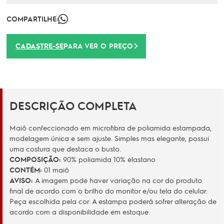
COMPARTILHE:
CADASTRE-SE
PARA VER O PREÇO
DESCRIÇÃO COMPLETA
Maiô confeccionado em microfibra de poliamida estampada,
modelagem única e sem ajuste. Simples mas elegante, possui
uma costura que destaca o busto.
COMPOSIÇÃO:
90% poliamida 10% elastano
CONTÉM:
01 maiô
AVISO:
A imagem pode haver variação na cor do produto
final de acordo com o brilho do monitor e/ou tela do celular.
Peça escolhida pela cor. A estampa poderá sofrer alteração de
acordo com a disponibilidade em estoque.