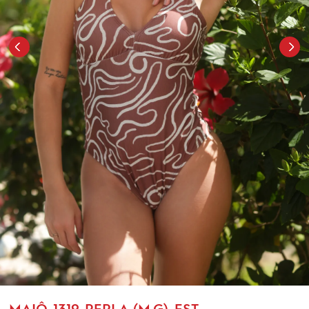
MAIÔ-1319-PERLA (M,G)-EST