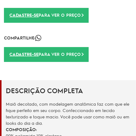
CADASTRE-SE
PARA VER O PREÇO
COMPARTILHE:
CADASTRE-SE
PARA VER O PREÇO
DESCRIÇÃO COMPLETA
Maiô decotado, com modelagem anatômica faz com que ele
fique perfeito em seu corpo. Confeccionado em tecido
texturizado e toque macio. Você pode usar como maiô ou em
looks do dia a dia.
COMPOSIÇÃO:
90% poliamida 10% elastano.