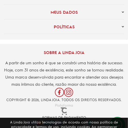
MEUS DADOS
POLÍTICAS
SOBRE A LINDA JOIA
A partir de um sonho é que se constrói uma história de sucesso.
Hoje, com 31 anos de existência, este sonho se tornou realidade.
Uma marca desenvolvida para encantar e atender aos desejos
mais íntimos do cliente, razão maior da nossa existência.
COPYRIGHT © 2026, LINDA JOIA. TODOS OS DIREITOS RESERVADOS.
Plataforma
FORMAS DE PAGAMENTO
A Linda Joia utiliza tecnologias de acordo com nossa política de
privacidade e termos de uso, incluindo cookies. Ao permanecer