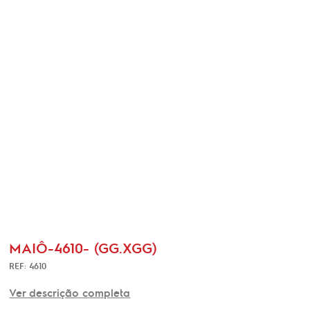
MAIÔ-4610- (GG.XGG)
REF: 4610
Ver descrição completa