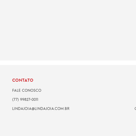
CONTATO
FALE CONOSCO
(77) 99827-0011
LINDAJOIA@LINDAJOIA.COM.BR