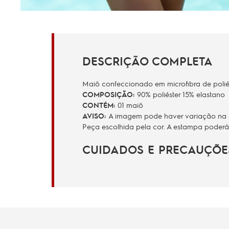
DESCRIÇÃO COMPLETA
Maiô confeccionado em microfibra de polié
COMPOSIÇÃO:
90% poliéster 15% elastano
CONTÉM:
01 maiô
AVISO:
A imagem pode haver variação na co
Peça escolhida pela cor. A estampa poderá
CUIDADOS E PRECAUÇÕE