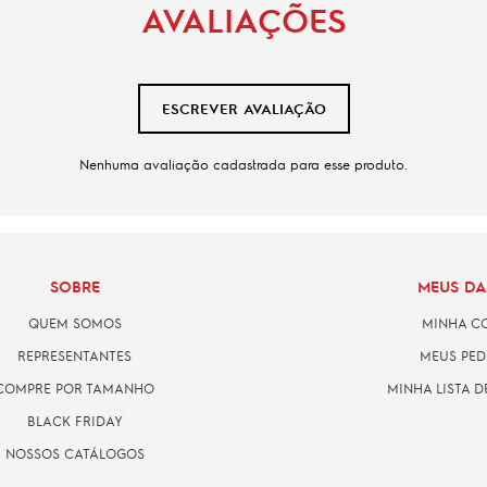
AVALIAÇÕES
ESCREVER AVALIAÇÃO
Nenhuma avaliação cadastrada para esse produto.
SOBRE
MEUS D
QUEM SOMOS
MINHA C
REPRESENTANTES
MEUS PED
COMPRE POR TAMANHO
MINHA LISTA D
BLACK FRIDAY
NOSSOS CATÁLOGOS