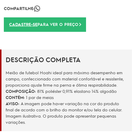
COMPARTILHE:
CADASTRE-SE
PARA VER O PREÇO
DESCRIÇÃO COMPLETA
Meião de futebol Hoahi ideal para máximo desempenho em
campo, confeccionado com material confortável e resistente,
proporciona ajuste firme na perna e ótima respirabilidade.
COMPOSIÇÃO:
81
% poliéster 0,91% elastano 14% algodão
CONTÉM:
1 par de meias
AVISO
:
A imagem pode haver variação na cor do produto
final de acordo com o brilho do monitor e/ou tela do celular.
Imagem ilustrativa. O produto pode apresentar pequenas
variações.