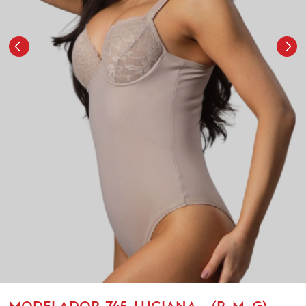
MODELADOR-745-LUCIANA - (P, M, G)