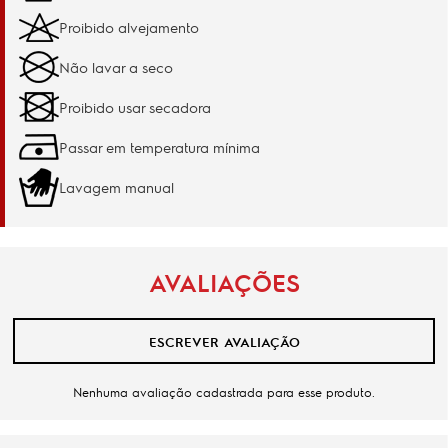
Proibido alvejamento
Não lavar a seco
Proibido usar secadora
Passar em temperatura mínima
Lavagem manual
AVALIAÇÕES
ESCREVER AVALIAÇÃO
Nenhuma avaliação cadastrada para esse produto.