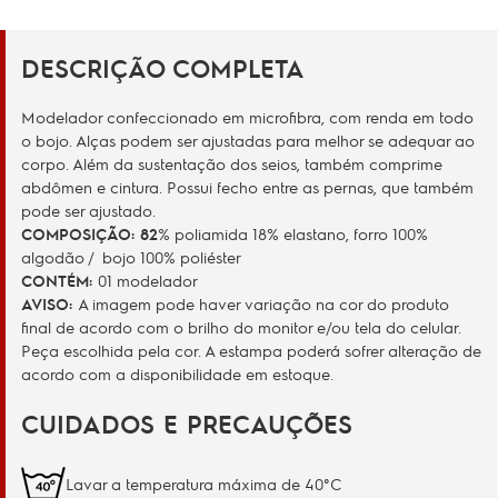
DESCRIÇÃO COMPLETA
Modelador confeccionado em microfibra, com renda em todo
o bojo. Alças podem ser ajustadas para melhor se adequar ao
corpo. Além da sustentação dos seios, também comprime
abdômen e cintura. Possui fecho entre as pernas, que também
pode ser ajustado.
COMPOSIÇÃO:
82
% poliamida 18% elastano, forro 100%
algodão / bojo 100% poliéster
CONTÉM:
01 modelador
AVISO:
A imagem pode haver variação na cor do produto
final de acordo com o brilho do monitor e/ou tela do celular.
Peça escolhida pela cor. A estampa poderá sofrer alteração de
acordo com a disponibilidade em estoque.
CUIDADOS E PRECAUÇÕES
Lavar a temperatura máxima de 40°C