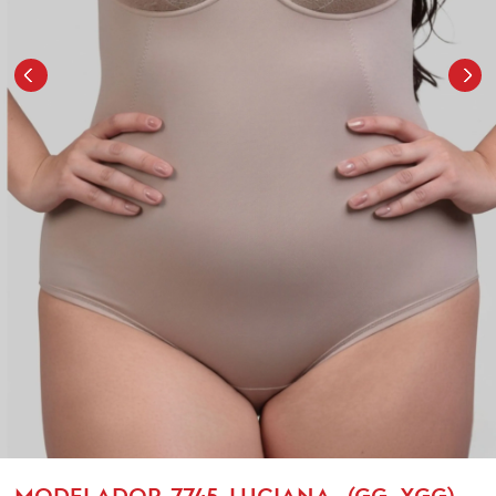
MODELADOR-7745-LUCIANA- (GG, XGG)