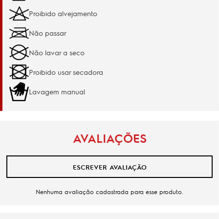
Proibido alvejamento
Não passar
Não lavar a seco
Proibido usar secadora
Lavagem manual
AVALIAÇÕES
ESCREVER AVALIAÇÃO
Nenhuma avaliação cadastrada para esse produto.