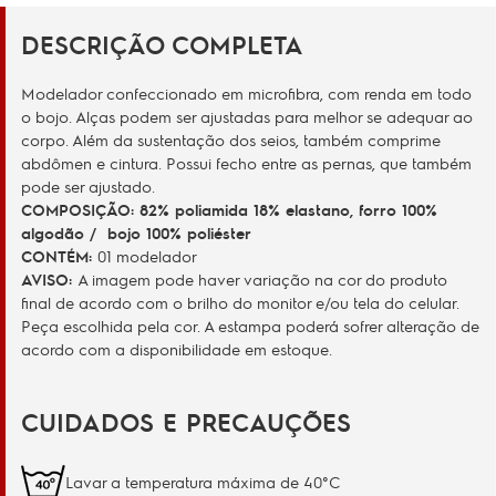
DESCRIÇÃO COMPLETA
Modelador confeccionado em microfibra, com renda em todo
o bojo. Alças podem ser ajustadas para melhor se adequar ao
corpo. Além da sustentação dos seios, também comprime
abdômen e cintura. Possui fecho entre as pernas, que também
pode ser ajustado.
COMPOSIÇÃO: 82% poliamida 18% elastano, forro 100%
algodão / bojo 100% poliéster
CONTÉM:
01 modelador
AVISO:
A imagem pode haver variação na cor do produto
final de acordo com o brilho do monitor e/ou tela do celular.
Peça escolhida pela cor. A estampa poderá sofrer alteração de
acordo com a disponibilidade em estoque.
CUIDADOS E PRECAUÇÕES
Lavar a temperatura máxima de 40°C