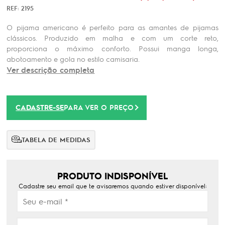
REF: 2195
O pijama americano é perfeito para as amantes de pijamas
clássicos. Produzido em malha e com um corte reto,
proporciona o máximo conforto. Possui manga longa,
abotoamento e gola no estilo camisaria.
Ver descrição completa
CADASTRE-SE
PARA VER O PREÇO
TABELA DE MEDIDAS
PRODUTO INDISPONÍVEL
Cadastre seu email que te avisaremos quando estiver disponível: