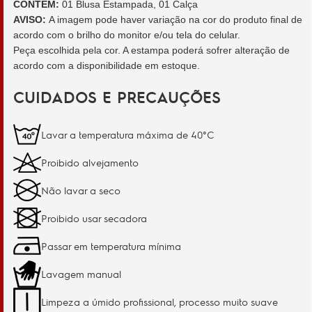
CONTÉM:
01 Blusa Estampada, 01 Calça
AVISO:
A imagem pode haver variação na cor do produto final de
acordo com o brilho do monitor e/ou tela do celular.
Peça escolhida pela cor. A estampa poderá sofrer alteração de
acordo com a disponibilidade em estoque.
CUIDADOS E PRECAUÇÕES
Lavar a temperatura máxima de 40°C
Proibido alvejamento
Não lavar a seco
Proibido usar secadora
Passar em temperatura mínima
Lavagem manual
Limpeza a úmido profissional, processo muito suave