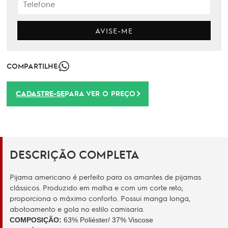
AVISE-ME
COMPARTILHE:
CADASTRE-SE
PARA VER O PREÇO
DESCRIÇÃO COMPLETA
Pijama americano é perfeito para os amantes de pijamas
clássicos. Produzido em malha e com um corte reto,
proporciona o máximo conforto. Possui manga longa,
abotoamento e gola no estilo camisari
a.
COMPOSIÇÃO:
63% Poliéster/ 37% Viscose