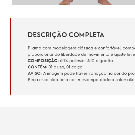
DESCRIÇÃO COMPLETA
Pijama com modelagem clássica e confortável, compos
proporcionando liberdade de movimento e ajuste lev
COMPOSIÇÃO:
60% poliéster 35% algodão
CONTÉM:
01 blusa, 01 calça.
AVISO:
A imagem pode haver variação na cor do produ
Peça escolhida pela cor. A estampa poderá sofrer al