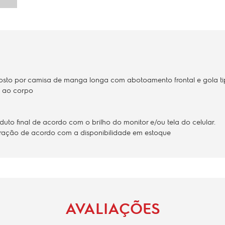
to por camisa de manga longa com abotoamento frontal e gola tipo
e ao corpo
to final de acordo com o brilho do monitor e/ou tela do celular.
teração de acordo com a disponibilidade em estoque
AVALIAÇÕES