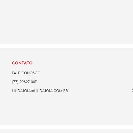
CONTATO
FALE CONOSCO
(77) 99827-0011
LINDAJOIA@LINDAJOIA.COM.BR