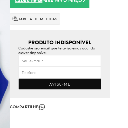
CADASTRE-SE
PARA VER O PREÇO
TABELA DE MEDIDAS
PRODUTO INDISPONÍVEL
Cadastre seu email que te avisaremos quando
estiver disponível:
AVISE-ME
COMPARTILHE: