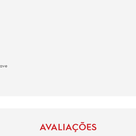
uave
AVALIAÇÕES