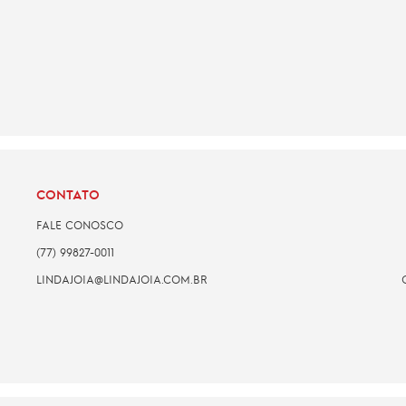
CONTATO
FALE CONOSCO
(77) 99827-0011
LINDAJOIA@LINDAJOIA.COM.BR