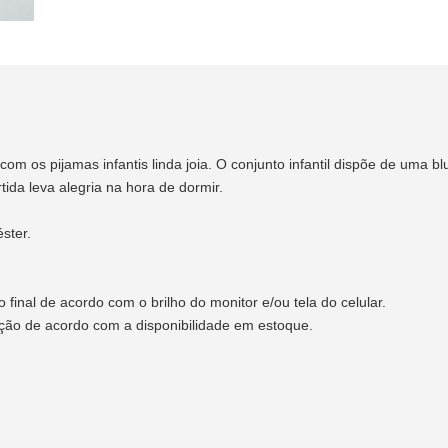
 com os pijamas infantis linda joia. O conjunto infantil dispõe de um
ida leva alegria na hora de dormir.
ster.
final de acordo com o brilho do monitor e/ou tela do celular.
ação de acordo com a disponibilidade em estoque.