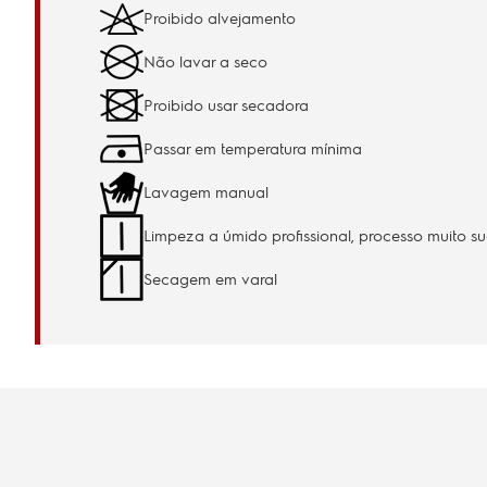
Proibido alvejamento
Não lavar a seco
Proibido usar secadora
Passar em temperatura mínima
Lavagem manual
Limpeza a úmido profissional, processo muito s
Secagem em varal