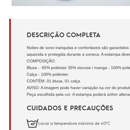
DESCRIÇÃO COMPLETA
Noites de sono tranquilas e confortáveis são garantidos
aquecida e protegida durante a soneca. A estampa divert
COMPOSIÇÃO:
Blusa - 65% poliéster 35% viscose / manga -
100% polié
Calça - 100% poliéster.
CONTÉM:
01 blusa, 01 calça.
AVISO:
A imagem pode haver variação na cor do produto 
Peça escolhida pela cor. A estampa poderá sofrer alter
CUIDADOS E PRECAUÇÕES
Lavar a temperatura máxima de 40°C