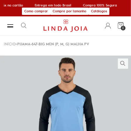
 5x no cartão
Entrega em todo Brasil
Compra 100% Segura
10
Como comprar
Compre por tamanho
Catálogos
0
INÍCIO
PIJAMA-647-BIG MEN (P, M, G) MALHA PV