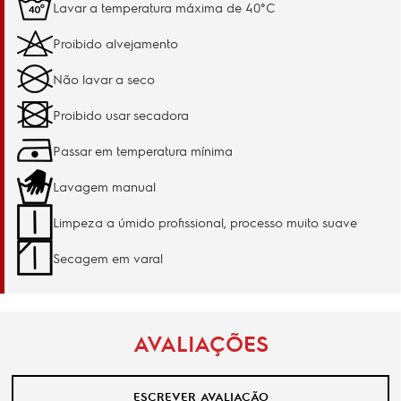
Lavar a temperatura máxima de 40°C
Proibido alvejamento
Não lavar a seco
Proibido usar secadora
Passar em temperatura mínima
Lavagem manual
Limpeza a úmido profissional, processo muito suave
Secagem em varal
AVALIAÇÕES
ESCREVER AVALIAÇÃO