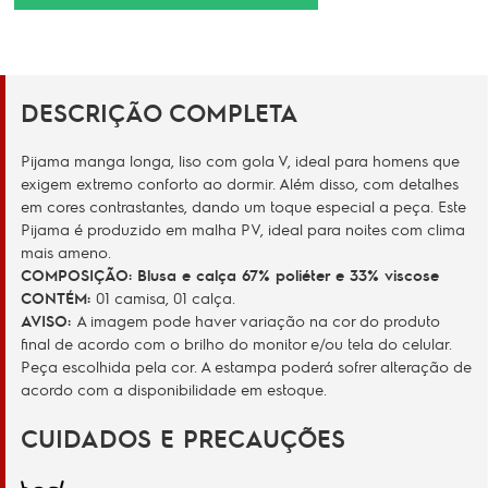
DESCRIÇÃO COMPLETA
Pijama manga longa, liso com gola V, ideal para homens que
exigem extremo conforto ao dormir. Além disso, com detalhes
em cores contrastantes, dando um toque especial a peça. Este
Pijama é produzido em malha PV, ideal para noites com clima
mais ameno.
COMPOSIÇÃO: Blusa e calça 67% poliéter e 33% viscose
CONTÉM:
01 camisa, 01 calça.
AVISO:
A imagem pode haver variação na cor do produto
final de acordo com o brilho do monitor e/ou tela do celular.
Peça escolhida pela cor. A estampa poderá sofrer alteração de
acordo com a disponibilidade em estoque.
CUIDADOS E PRECAUÇÕES