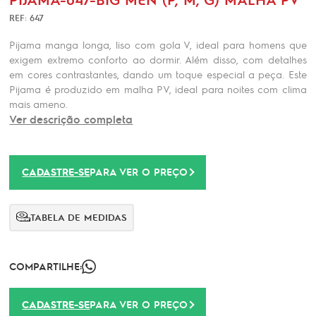
REF: 647
Pijama manga longa, liso com gola V, ideal para homens que
exigem extremo conforto ao dormir. Além disso, com detalhes
em cores contrastantes, dando um toque especial a peça. Este
Pijama é produzido em malha PV, ideal para noites com clima
mais ameno.
Ver descrição completa
CADASTRE-SE
PARA VER O PREÇO
TABELA DE MEDIDAS
COMPARTILHE:
CADASTRE-SE
PARA VER O PREÇO