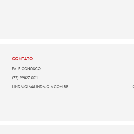
CONTATO
FALE CONOSCO
(77) 99827-0011
LINDAJOIA@LINDAJOIA.COM.BR