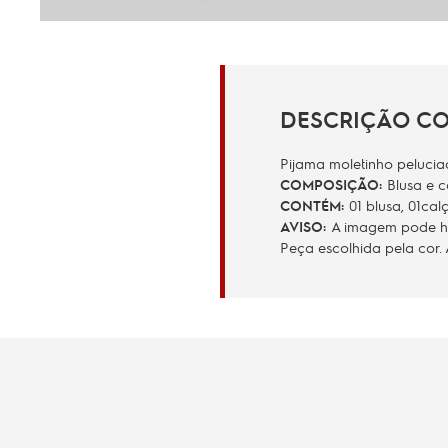
DESCRIÇÃO C
Pijama moletinho peluciad
COMPOSIÇÃO:
Blusa e c
CONTÉM:
01 blusa, 01cal
AVISO:
A imagem pode hav
Peça escolhida pela cor.