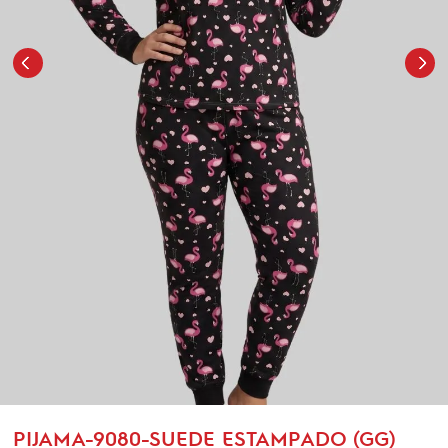
PIJAMA-9080-SUEDE ESTAMPADO (GG)