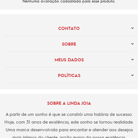
Nenhuma avaliação cadastrada para esse produto.
CONTATO
SOBRE
MEUS DADOS
POLÍTICAS
SOBRE A LINDA JOIA
A partir de um sonho é que se constrói uma história de sucesso.
Hoje, com 31 anos de existência, este sonho se tornou realidade.
Uma marca desenvolvida para encantar e atender aos desejos
mais íntimos do cliente, razão maior da nossa existência.