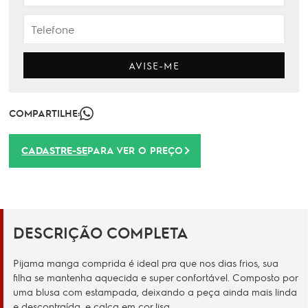
AVISE-ME
COMPARTILHE:
CADASTRE-SE
PARA VER O PREÇO
DESCRIÇÃO COMPLETA
Pijama manga comprida é ideal pra que nos dias frios, sua
filha se mantenha aquecida e super confortável. Composto por
uma blusa com estampada, deixando a peça ainda mais linda
e descontraída, e calça em cor lisa.