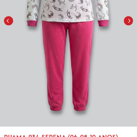
PIJAMA-934-SERENA (06-08-10 ANOS)