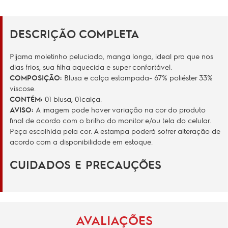
DESCRIÇÃO COMPLETA
Pijama moletinho peluciado, manga longa, ideal pra que nos
dias frios, sua filha aquecida e super confortável.
COMPOSIÇÃO:
Blusa e calça estampada- 67% poliéster 33%
viscose.
CONTÉM:
01 blusa, 01calça.
AVISO:
A imagem pode haver variação na cor do produto
final de acordo com o brilho do monitor e/ou tela do celular.
Peça escolhida pela cor. A estampa poderá sofrer alteração de
acordo com a disponibilidade em estoque.
CUIDADOS E PRECAUÇÕES
AVALIAÇÕES