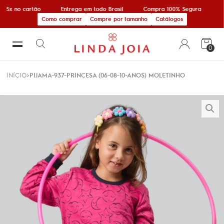
 5x no cartão
Entrega em todo Brasil
Compra 100% Segura
1
Como comprar
Compre por tamanho
Catálogos
0
INÍCIO
PIJAMA-937-PRINCESA (06-08-10-ANOS) MOLETINHO