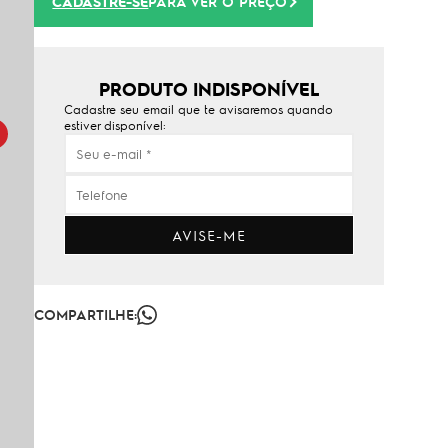
CADASTRE-SE
PARA VER O PREÇO
PRODUTO INDISPONÍVEL
Cadastre seu email que te avisaremos quando
estiver disponível:
AVISE-ME
COMPARTILHE: