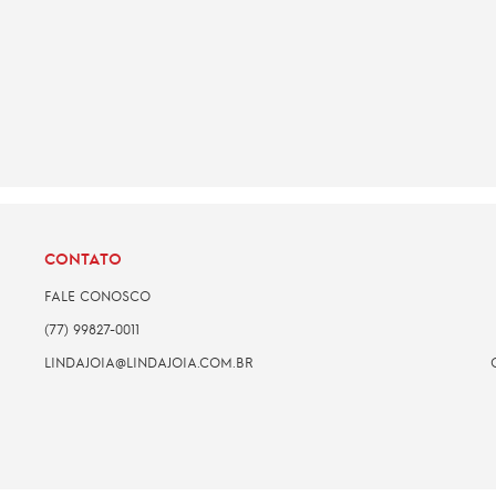
CONTATO
FALE CONOSCO
(77) 99827-0011
LINDAJOIA@LINDAJOIA.COM.BR