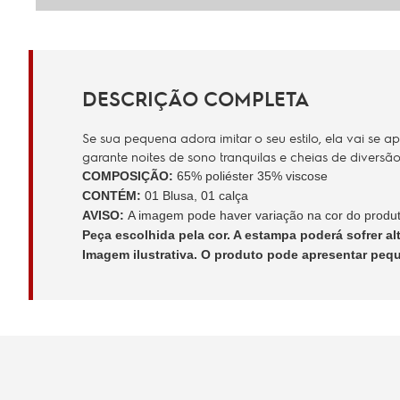
DESCRIÇÃO COMPLETA
Se sua pequena adora imitar o seu estilo, ela vai se
garante noites de sono tranquilas e cheias de diversão
COMPOSIÇÃO:
65% poliéster 35% viscose
CONTÉM:
01 Blusa, 01 calça
AVISO:
A imagem pode haver variação na cor do produto 
Peça escolhida pela cor. A estampa poderá sofrer a
Imagem ilustrativa. O produto pode apresentar peq