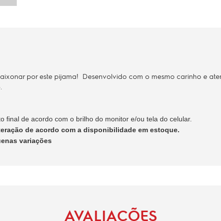
 apaixonar por este pijama! Desenvolvido com o mesmo carinho e ate
.
final de acordo com o brilho do monitor e/ou tela do celular.
lteração de acordo com a disponibilidade em estoque.
uenas variações
AVALIAÇÕES