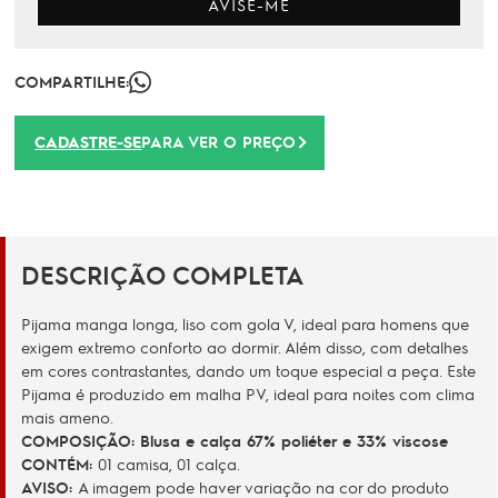
AVISE-ME
COMPARTILHE:
CADASTRE-SE
PARA VER O PREÇO
DESCRIÇÃO COMPLETA
Pijama manga longa, liso com gola V, ideal para homens que
exigem extremo conforto ao dormir. Além disso, com detalhes
em cores contrastantes, dando um toque especial a peça. Este
Pijama é produzido em malha PV, ideal para noites com clima
mais ameno.
COMPOSIÇÃO: Blusa e calça 67% poliéter e 33% viscose
CONTÉM:
01 camisa, 01 calça.
AVISO:
A imagem pode haver variação na cor do produto