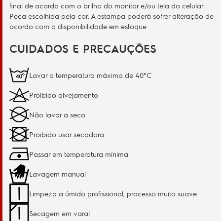
final de acordo com o brilho do monitor e/ou tela do celular.
Peça escolhida pela cor. A estampa poderá sofrer alteração de
acordo com a disponibilidade em estoque.
CUIDADOS E PRECAUÇÕES
Lavar a temperatura máxima de 40°C
Proibido alvejamento
Não lavar a seco
Proibido usar secadora
Passar em temperatura mínima
Lavagem manual
Limpeza a úmido profissional, processo muito suave
Secagem em varal