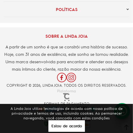
POLÍTICAS
SOBRE A LINDA JOIA
A partir de um sonho é que se constrói uma história de sucesso.
Hoje, com 31 anos de existência, este sonho se tornou realidade.
Uma marca desenvolvida para encantar e atender aos desejos
mais íntimos do cliente, razão maior da nossa existência.
COPYRIGHT © 2026, LINDA JOIA. TODOS OS DIREITOS RESERVADOS.
Plataforma
FORMAS DE PAGAMENTO
A Linda Joia utiliza tecnologias de acordo com nossa política de
privacidade e termos de uso, incluindo cookies. Ao permanecer
COMPRE COM SEGURANÇA
navegando, você concorda com estas condições
Estou de acordo