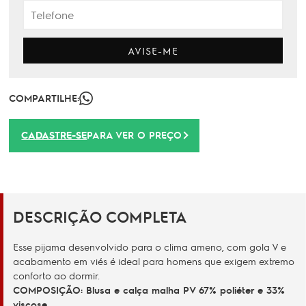
AVISE-ME
COMPARTILHE:
CADASTRE-SE
PARA VER O PREÇO
DESCRIÇÃO COMPLETA
Esse pijama desenvolvido para o clima ameno, com gola V e
acabamento em viés é ideal para homens que exigem extremo
conforto ao dormir.
COMPOSIÇÃO: Blusa e calça malha PV 67% poliéter e 33%
viscose.