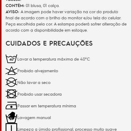
CONTÉM:
01 blusa, 01 calça.
AVISO:
A imagem pode haver variação na cor do produto
final de acordo com o brilho do monitor e/ou tela do celular.
Peça escolhida pela cor. A estampa poderá sofrer alteração de
acordo com a disponibilidade em estoque.
CUIDADOS E PRECAUÇÕES
Lavar a temperatura máxima de 40°C
Proibido alvejamento
Não lavar a seco
Proibido usar secadora
Passar em temperatura mínima
Lavagem manual
Limpeza a úmido profissional, processo muito suave