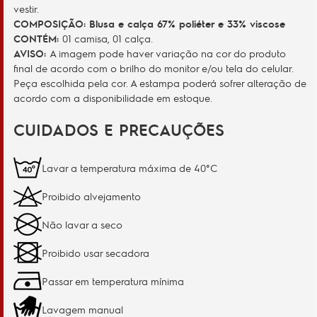
vestir.
COMPOSIÇÃO: Blusa e calça 67% poliéter e 33% viscose
CONTÉM:
01 camisa, 01 calça.
AVISO:
A imagem pode haver variação na cor do produto
final de acordo com o brilho do monitor e/ou tela do celular.
Peça escolhida pela cor. A estampa poderá sofrer alteração de
acordo com a disponibilidade em estoque.
CUIDADOS E PRECAUÇÕES
Lavar a temperatura máxima de 40°C
Proibido alvejamento
Não lavar a seco
Proibido usar secadora
Passar em temperatura mínima
Lavagem manual