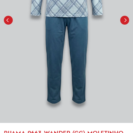
PIJAMA-9663-WANDER (GG) MOLETINHO