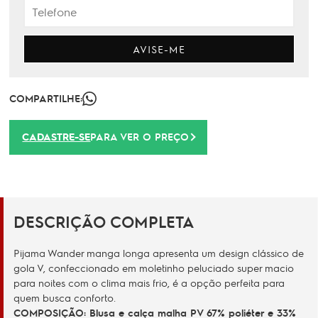
AVISE-ME
COMPARTILHE:
CADASTRE-SE
PARA VER O PREÇO
DESCRIÇÃO COMPLETA
Pijama Wander manga longa apresenta um design clássico de
gola V, confeccionado em moletinho peluciado super macio
para noites com o clima mais frio, é a opção perfeita para
quem busca conforto.
COMPOSIÇÃO: Blusa e calça malha PV 67% poliéter e 33%