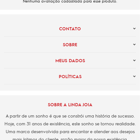
Nenhuma avaliação cadastrada para esse produto.
CONTATO
SOBRE
MEUS DADOS
POLÍTICAS
SOBRE A LINDA JOIA
A partir de um sonho é que se constrói uma história de sucesso.
Hoje, com 31 anos de existência, este sonho se tornou realidade.
Uma marca desenvolvida para encantar e atender aos desejos
mais íntimos do cliente, razão maior da nossa existência.