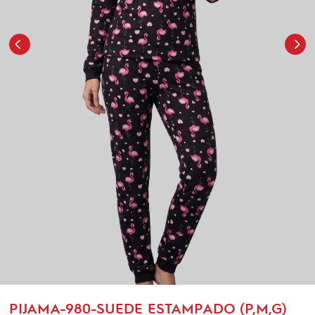
PIJAMA-980-SUEDE ESTAMPADO (P,M,G)