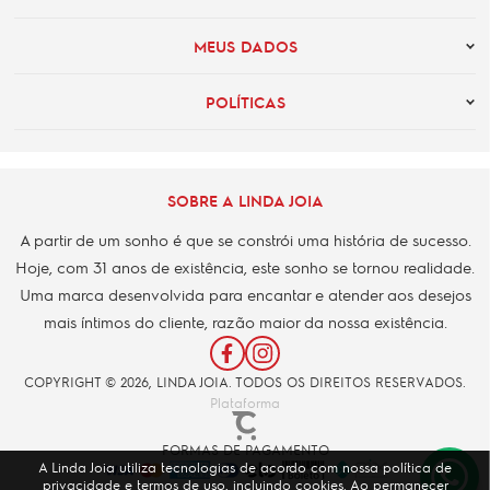
MEUS DADOS
POLÍTICAS
SOBRE A LINDA JOIA
A partir de um sonho é que se constrói uma história de sucesso.
Hoje, com 31 anos de existência, este sonho se tornou realidade.
Uma marca desenvolvida para encantar e atender aos desejos
mais íntimos do cliente, razão maior da nossa existência.
COPYRIGHT © 2026, LINDA JOIA. TODOS OS DIREITOS RESERVADOS.
Plataforma
FORMAS DE PAGAMENTO
A Linda Joia utiliza tecnologias de acordo com nossa política de
privacidade e termos de uso, incluindo cookies. Ao permanecer