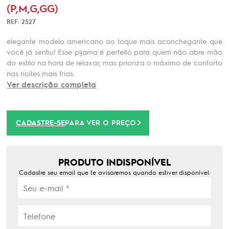
(P,M,G,GG)
REF: 2527
elegante modelo americano ao toque mais aconchegante que
você já sentiu! Esse pijama é perfeito para quem não abre mão
do estilo na hora de relaxar, mas prioriza o máximo de conforto
nas noites mais frias.
Ver descrição completa
CADASTRE-SE
PARA VER O PREÇO
PRODUTO INDISPONÍVEL
Cadastre seu email que te avisaremos quando estiver disponível: