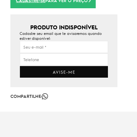
CADASTRE-SE
PARA VER O PREÇO
PRODUTO INDISPONÍVEL
Cadastre seu email que te avisaremos quando
estiver disponível:
AVISE-ME
COMPARTILHE: