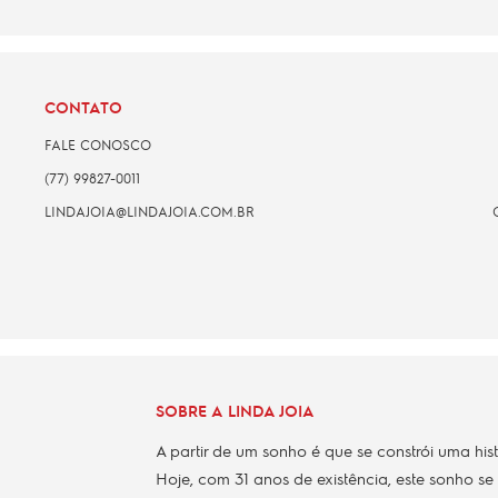
CONTATO
FALE CONOSCO
(77) 99827-0011
LINDAJOIA@LINDAJOIA.COM.BR
SOBRE A LINDA JOIA
A partir de um sonho é que se constrói uma his
Hoje, com 31 anos de existência, este sonho se