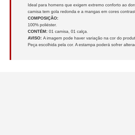
Ideal para homens que exigem extremo conforto ao dormi
camisa tem gola redonda e a mangas em cores contrast
COMPOSIÇÃO:
100% poliéster.
CONTÉM:
01 camisa, 01 calça.
AVISO:
A imagem pode haver variação na cor do produto 
Peça escolhida pela cor. A estampa poderá sofrer alter