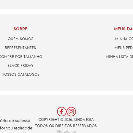
SOBRE
MEUS D
QUEM SOMOS
MINHA C
REPRESENTANTES
MEUS PED
COMPRE POR TAMANHO
MINHA LISTA D
BLACK FRIDAY
NOSSOS CATÁLOGOS
COPYRIGHT © 2026, LINDA JOIA.
tória de sucesso.
TODOS OS DIREITOS RESERVADOS.
 tornou realidade.
Plataforma