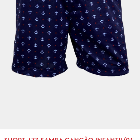
SHORT-477-SAMBA CANÇÃO INFANTIL(04,