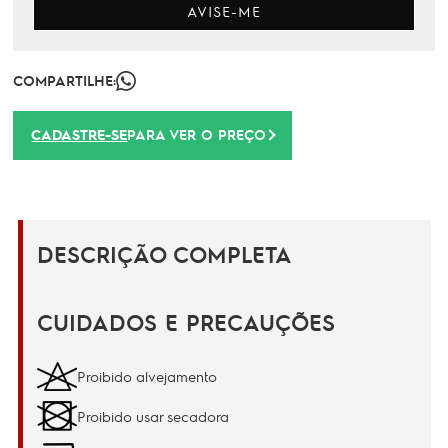
AVISE-ME
COMPARTILHE:
CADASTRE-SE
PARA VER O PREÇO
DESCRIÇÃO COMPLETA
CUIDADOS E PRECAUÇÕES
Proibido alvejamento
Proibido usar secadora