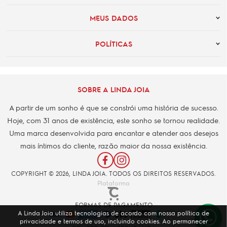
MEUS DADOS
POLÍTICAS
SOBRE A LINDA JOIA
A partir de um sonho é que se constrói uma história de sucesso.
Hoje, com 31 anos de existência, este sonho se tornou realidade.
Uma marca desenvolvida para encantar e atender aos desejos
mais íntimos do cliente, razão maior da nossa existência.
COPYRIGHT © 2026, LINDA JOIA. TODOS OS DIREITOS RESERVADOS.
Plataforma
FORMAS DE PAGAMENTO
A Linda Joia utiliza tecnologias de acordo com nossa política de
privacidade e termos de uso, incluindo cookies. Ao permanecer