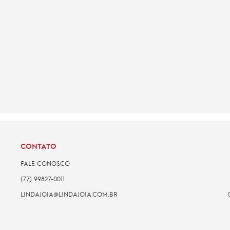
CONTATO
FALE CONOSCO
(77) 99827-0011
LINDAJOIA@LINDAJOIA.COM.BR