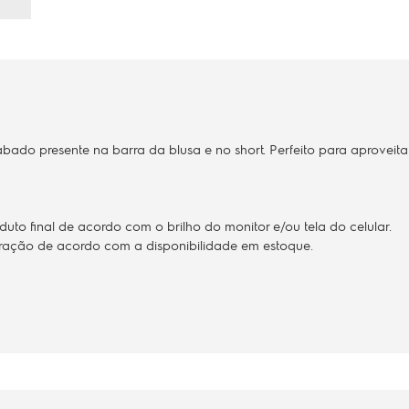
ado presente na barra da blusa e no short. Perfeito para aproveitar 
to final de acordo com o brilho do monitor e/ou tela do celular.
teração de acordo com a disponibilidade em estoque.