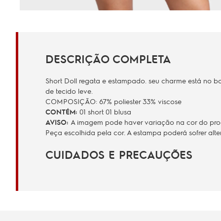
DESCRIÇÃO COMPLETA
Short Doll regata e estampado. seu charme está no bab
de tecido leve.
COMPOSIÇÃO: 67% poliester 33% viscose
CONTÉM:
01 short 01 blusa
AVISO:
A imagem pode haver variação na cor do produ
Peça escolhida pela cor. A estampa poderá sofrer al
CUIDADOS E PRECAUÇÕES