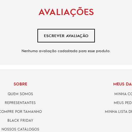
AVALIAÇÕES
ESCREVER AVALIAÇÃO
Nenhuma avaliação cadastrada para esse produto.
SOBRE
MEUS D
QUEM SOMOS
MINHA C
REPRESENTANTES
MEUS PED
COMPRE POR TAMANHO
MINHA LISTA D
BLACK FRIDAY
NOSSOS CATÁLOGOS