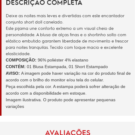
DESCRIÇÃO COMPLETA
Deixe as noites mais leves e divertidas com este encantador
conjunto short doll canelado.
Este pijama une conforto extremo a um visual cheio de
personalidade. A blusa de alças finas e o shortinho solto com
elástico embutido garantem liberdade de movimento e frescor
para noites tranquilas. Tecido com toque macio e excelente
elasticidade.
COMPOSIÇÃO:
96% poliéster 4% elastano
CONTÉM:
01 Blusa Estampada, 01 Short Estampado
AVISO:
A imagem pode haver variação na cor do produto final de
acordo com o brilho do monitor e/ou tela do celular.
Peça escolhida pela cor. A estampa poderá sofrer alteração de
acordo com a disponibilidade em estoque.
Imagem ilustrativa. O produto pode apresentar pequenas
variações
AVALIAÇÕES