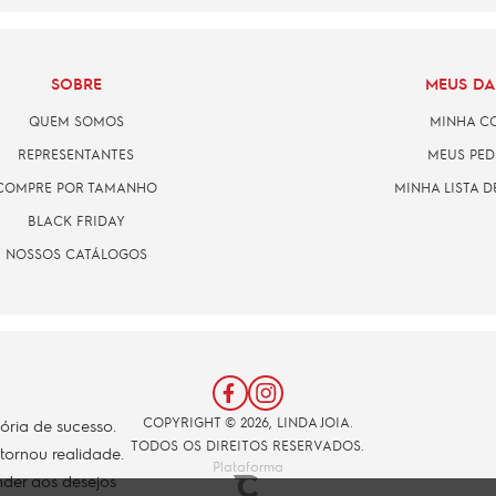
SOBRE
MEUS D
QUEM SOMOS
MINHA C
REPRESENTANTES
MEUS PED
COMPRE POR TAMANHO
MINHA LISTA D
BLACK FRIDAY
NOSSOS CATÁLOGOS
COPYRIGHT © 2026, LINDA JOIA.
tória de sucesso.
TODOS OS DIREITOS RESERVADOS.
 tornou realidade.
Plataforma
der aos desejos