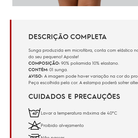
DESCRIÇÃO COMPLETA
Sunga produzida em microfibra, conta com elástico no
do seu pequeno! Aposte!
COMPOSIÇÃO:
90% poliamida 10% elastano.
CONTÉM:
01 sunga.
AVISO:
A imagem pode haver variação na cor do produ
Peça escolhida pela cor. A estampa poderá sofrer al
CUIDADOS E PRECAUÇÕES
Lavar a temperatura máxima de 40°C
Proibido alvejamento
Não passar