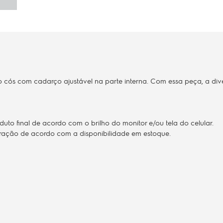
 cós com cadarço ajustável na parte interna. Com essa peça, a dive
to final de acordo com o brilho do monitor e/ou tela do celular.
teração de acordo com a disponibilidade em estoque.