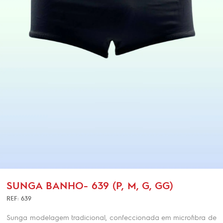
SUNGA BANHO- 639 (P, M, G, GG)
REF: 639
Sunga modelagem tradicional, confeccionada em microfibra de