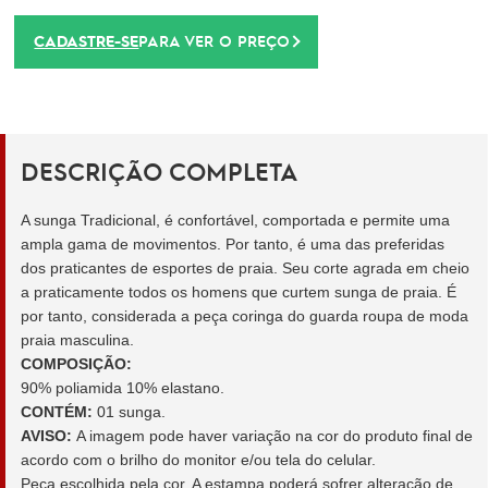
CADASTRE-SE
PARA VER O PREÇO
DESCRIÇÃO COMPLETA
A sunga Tradicional, é confortável, comportada e permite uma
ampla gama de movimentos. Por tanto, é uma das preferidas
dos praticantes de esportes de praia. Seu corte agrada em cheio
a praticamente todos os homens que curtem sunga de praia. É
por tanto, considerada a peça coringa do guarda roupa de moda
praia masculina.
COMPOSIÇÃO:
90% poliamida 10% elastano.
CONTÉM:
01 sunga.
AVISO:
A imagem pode haver variação na cor do produto final de
acordo com o brilho do monitor e/ou tela do celular.
Peça escolhida pela cor. A estampa poderá sofrer alteração de