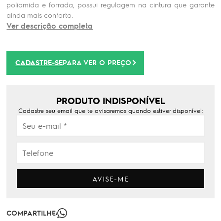
poliamida e forrada, possui regulagem na cintura que garante
ainda mais conforto.
Ver descrição completa
CADASTRE-SE
PARA VER O PREÇO
PRODUTO INDISPONÍVEL
Cadastre seu email que te avisaremos quando estiver disponível:
AVISE-ME
COMPARTILHE: